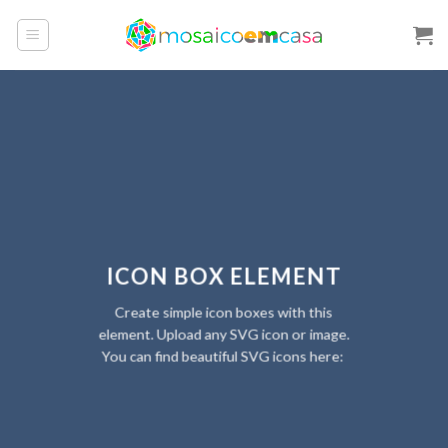
Skip
to
content
ICON BOX ELEMENT
Create simple icon boxes with this
element. Upload any SVG icon or image.
You can find beautiful SVG icons here: