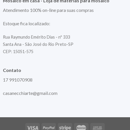
Mosaico em casa - Loja de materias para mosaico
Atendimento 100% on-line para suas compras
Estoque fica localizado:
Rua Raymundo Emérito Dias - nº 333
Santa Ana - São José do Rio Preto-SP
CEP: 15051-575
Contato
17 991070908
casanecchiarte@gmail.com