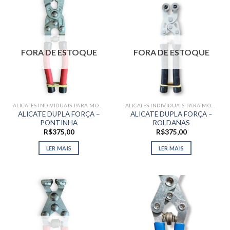
FORA DE ESTOQUE
FORA DE ESTOQUE
ALICATES INDIVIDUAIS PARA MOSAICO
ALICATES INDIVIDUAIS PARA MOSAICO
ALICATE DUPLA FORÇA –
ALICATE DUPLA FORÇA –
PONTINHA
ROLDANAS
R$
375,00
R$
375,00
LER MAIS
LER MAIS