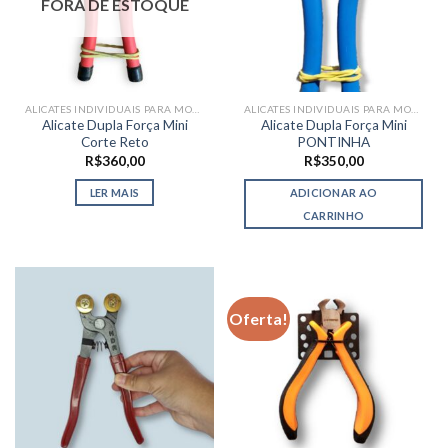
FORA DE ESTOQUE
ALICATES INDIVIDUAIS PARA MOSAICO
ALICATES INDIVIDUAIS PARA MOSAICO
Alicate Dupla Força Mini
Alicate Dupla Força Mini
Corte Reto
PONTINHA
R$
360,00
R$
350,00
LER MAIS
ADICIONAR AO
CARRINHO
Oferta!