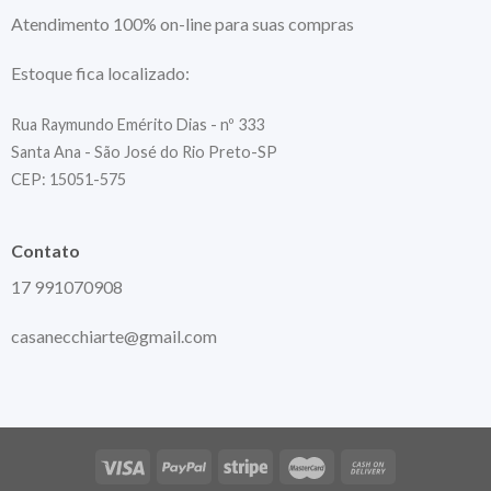
Atendimento 100% on-line para suas compras
Estoque fica localizado:
Rua Raymundo Emérito Dias - nº 333
Santa Ana - São José do Rio Preto-SP
CEP: 15051-575
Contato
17 991070908
casanecchiarte@gmail.com