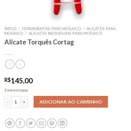
INÍCIO
/
FERRAMENTAS PARA MOSAICO
/
ALICATES PARA
MOSAICO
/
ALICATES INDIVIDUAIS PARA MOSAICO
Alicate Torquês Cortag
145,00
R$
2 em estoque
Alicate Torquês Cortag quantidade
ADICIONAR AO CARRINHO