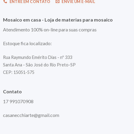
ENTRE EM CONTATO
ENVIE UM E-MAIL
Mosaico em casa - Loja de materias para mosaico
Atendimento 100% on-line para suas compras
Estoque fica localizado:
Rua Raymundo Emérito Dias - nº 333
Santa Ana - São José do Rio Preto-SP
CEP: 15051-575
Contato
17 991070908
casanecchiarte@gmail.com