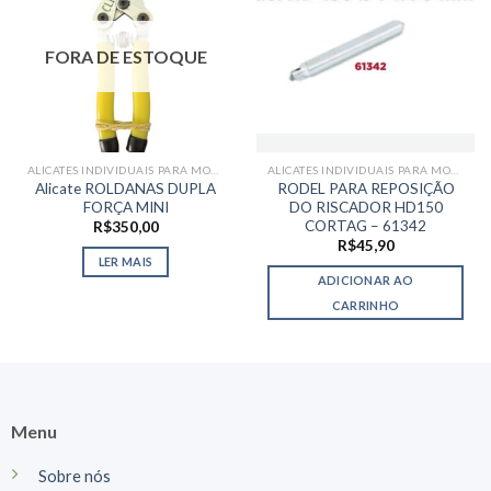
FORA DE ESTOQUE
ALICATES INDIVIDUAIS PARA MOSAICO
ALICATES INDIVIDUAIS PARA MOSAICO
Alicate ROLDANAS DUPLA
RODEL PARA REPOSIÇÃO
FORÇA MINI
DO RISCADOR HD150
CORTAG – 61342
R$
350,00
R$
45,90
LER MAIS
ADICIONAR AO
CARRINHO
Menu
Sobre nós