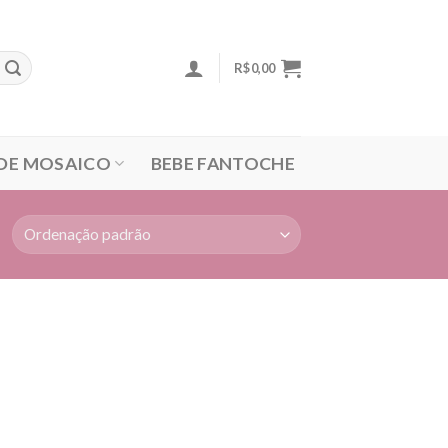
R$
0,00
 DE MOSAICO
BEBE FANTOCHE