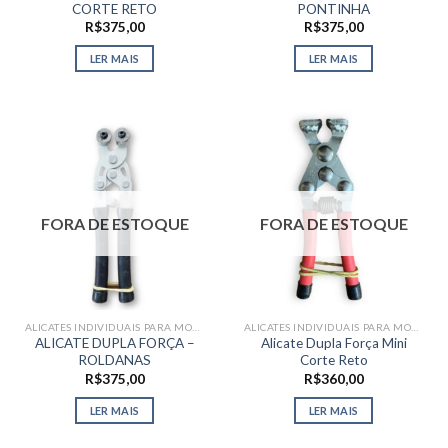
CORTE RETO
PONTINHA
R$
375,00
R$
375,00
LER MAIS
LER MAIS
FORA DE ESTOQUE
FORA DE ESTOQUE
ALICATES INDIVIDUAIS PARA MOSAICO
ALICATES INDIVIDUAIS PARA MOSAICO
ALICATE DUPLA FORÇA –
Alicate Dupla Força Mini
ROLDANAS
Corte Reto
R$
375,00
R$
360,00
LER MAIS
LER MAIS