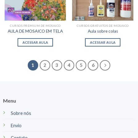
CURSOS PREMIUM DE MOSAICO
CURSOS GRATUITOS DE MOSAICO
AULA DE MOSAICO EM TELA
Aula sobre colas
ACESSAR AULA
ACESSAR AULA
1
2
3
4
5
6
Menu
Sobre nós
Envio
Contato