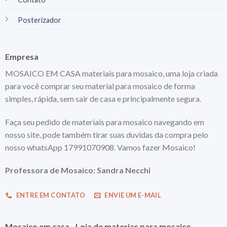
Posterizador
Empresa
MOSAICO EM CASA materiais para mosaico, uma loja criada
para você comprar seu material para mosaico de forma
simples, rápida, sem sair de casa e principalmente segura.
Faça seu pedido de materiais para mosaico navegando em
nosso site, pode também tirar suas duvidas da compra pelo
nosso whatsApp 17991070908. Vamos fazer Mosaico!
Professora de Mosaico: Sandra Necchi
ENTRE EM CONTATO
ENVIE UM E-MAIL
Mosaico em casa - Loja de materias para mosaico