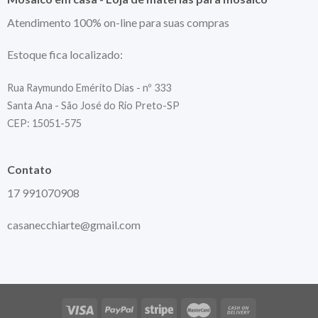
Atendimento 100% on-line para suas compras
Estoque fica localizado:
Rua Raymundo Emérito Dias - nº 333
Santa Ana - São José do Rio Preto-SP
CEP: 15051-575
Contato
17 991070908
casanecchiarte@gmail.com