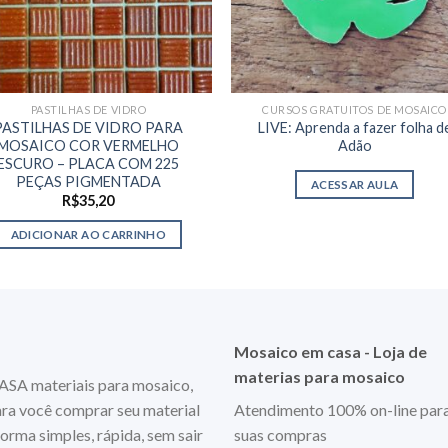
PASTILHAS DE VIDRO
CURSOS GRATUITOS DE MOSAICO
PASTILHAS DE VIDRO PARA
LIVE: Aprenda a fazer folha d
MOSAICO COR VERMELHO
Adão
ESCURO – PLACA COM 225
PEÇAS PIGMENTADA
ACESSAR AULA
R$
35,20
ADICIONAR AO CARRINHO
Mosaico em casa - Loja de
materias para mosaico
 materiais para mosaico,
ara você comprar seu material
Atendimento 100% on-line par
orma simples, rápida, sem sair
suas compras