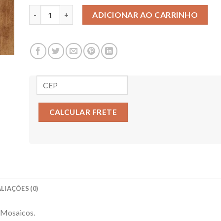
AZULEJO PARA MOSAICO ROSA INTENSO quantidade
ADICIONAR AO CARRINHO
CALCULAR FRETE
LIAÇÕES (0)
 Mosaicos.