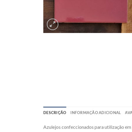
DESCRIÇÃO
INFORMAÇÃO ADICIONAL
AVA
Azulejos confeccionados para utilização em