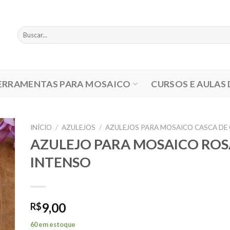
Pesquisar
por:
ERRAMENTAS PARA MOSAICO
CURSOS E AULAS
INÍCIO
/
AZULEJOS
/
AZULEJOS PARA MOSAICO CASCA DE
AZULEJO PARA MOSAICO ROS
INTENSO
9,00
R$
60 em estoque