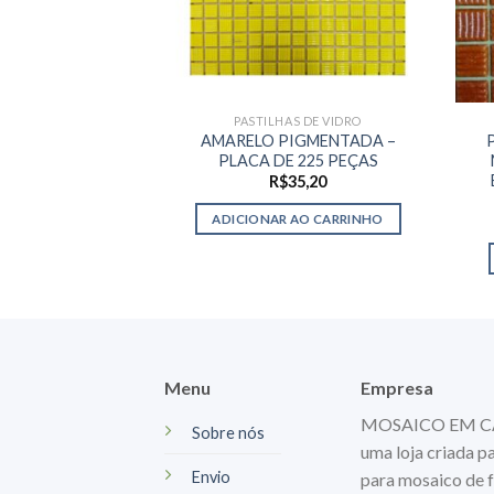
PASTILHAS DE VIDRO
AMARELO PIGMENTADA –
PLACA DE 225 PEÇAS
R$
35,20
ADICIONAR AO CARRINHO
Menu
Empresa
MOSAICO EM CASA
Sobre nós
uma loja criada p
Envio
para mosaico de f