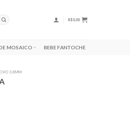
R$
0,00
 DE MOSAICO
BEBE FANTOCHE
 OVO 3,8MM
A