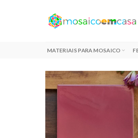
Skip
to
content
MATERIAIS PARA MOSAICO
F