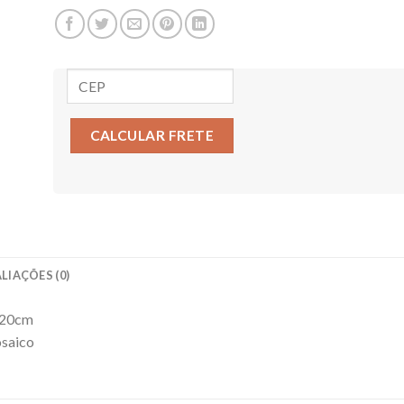
CALCULAR FRETE
LIAÇÕES (0)
x20cm
osaico