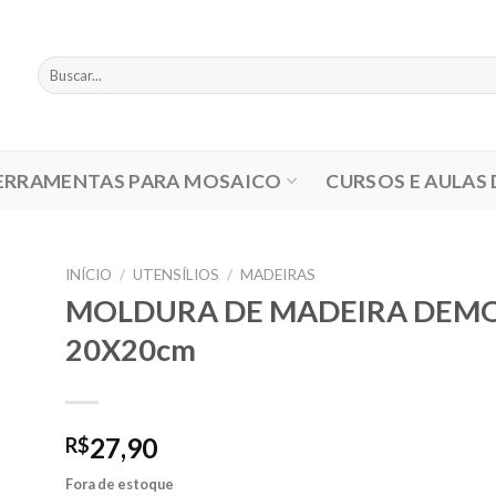
Pesquisar
por:
ERRAMENTAS PARA MOSAICO
CURSOS E AULAS
INÍCIO
/
UTENSÍLIOS
/
MADEIRAS
MOLDURA DE MADEIRA DEM
20X20cm
27,90
R$
Fora de estoque