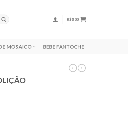
R$
0,00
 DE MOSAICO
BEBE FANTOCHE
OLIÇÃO