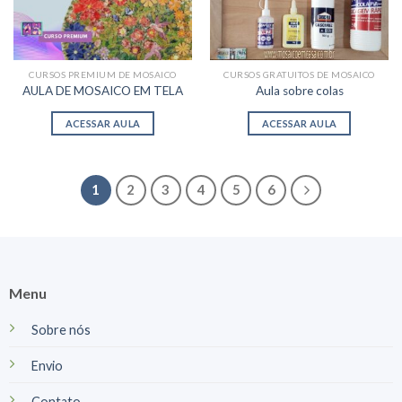
CURSOS PREMIUM DE MOSAICO
CURSOS GRATUITOS DE MOSAICO
AULA DE MOSAICO EM TELA
Aula sobre colas
ACESSAR AULA
ACESSAR AULA
1
2
3
4
5
6
Menu
Sobre nós
Envio
Contato