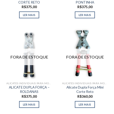
CORTE RETO
PONTINHA
R$
375,00
R$
375,00
LER MAIS
LER MAIS
FORA DE ESTOQUE
FORA DE ESTOQUE
ALICATES INDIVIDUAIS PARA MOSAICO
ALICATES INDIVIDUAIS PARA MOSAICO
ALICATE DUPLA FORÇA –
Alicate Dupla Força Mini
ROLDANAS
Corte Reto
R$
375,00
R$
360,00
LER MAIS
LER MAIS