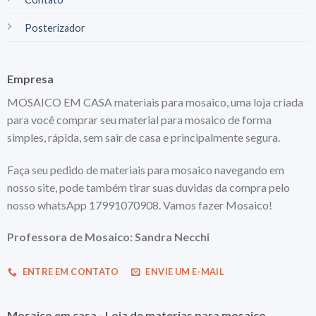
Posterizador
Empresa
MOSAICO EM CASA materiais para mosaico, uma loja criada
para você comprar seu material para mosaico de forma
simples, rápida, sem sair de casa e principalmente segura.
Faça seu pedido de materiais para mosaico navegando em
nosso site, pode também tirar suas duvidas da compra pelo
nosso whatsApp 17991070908. Vamos fazer Mosaico!
Professora de Mosaico: Sandra Necchi
ENTRE EM CONTATO
ENVIE UM E-MAIL
Mosaico em casa - Loja de materias para mosaico