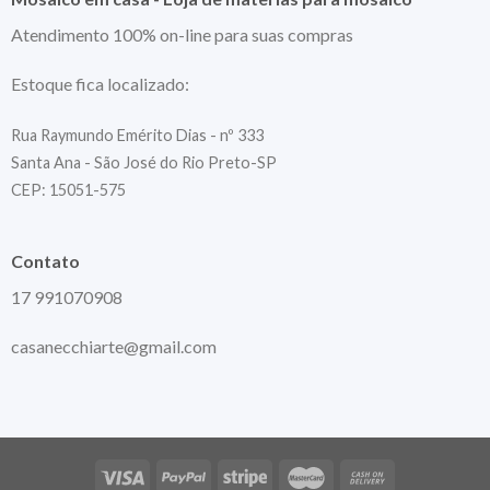
Atendimento 100% on-line para suas compras
Estoque fica localizado:
Rua Raymundo Emérito Dias - nº 333
Santa Ana - São José do Rio Preto-SP
CEP: 15051-575
Contato
17 991070908
casanecchiarte@gmail.com