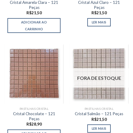
Cristal Amarela Clara – 121
Cristal Azul Claro – 121
Peças
Peças
R$
21,50
R$
21,50
ADICIONAR AO
LER MAIS
CARRINHO
FORA DE ESTOQUE
PASTILHAS CRISTAL
PASTILHAS CRISTAL
Cristal Chocolate – 121
Cristal Salmão – 121 Peças
Peças
R$
21,50
R$
28,90
LER MAIS