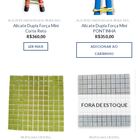
ALICATES INDIVIDUAIS PARA MOSAICO
ALICATES INDIVIDUAIS PARA MOSAICO
Alicate Dupla Força Mini
Alicate Dupla Força Mini
Corte Reto
PONTINHA
R$
360,00
R$
350,00
LER MAIS
ADICIONAR AO
CARRINHO
FORA DE ESTOQUE
PASTILHAS CRISTAL
PASTILHAS CRISTAL