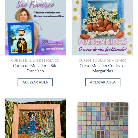
CURSOS E AULAS DE MOSAICO
CURSOS E AULAS DE MOSAICO
Curso de Mosaico – São
Curso Mosaico Criativo –
Francisco
Margaridas
ACESSAR AULA
ACESSAR AULA