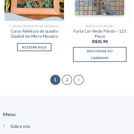
CURSOS PREMIUM DE MOSAICO
PASTILHAS CRISTAL
Curso Releitura do quadro
Furta Cor Verde Pérola – 121
Gladioli em Micro Mosaico
Peças
R$
35,90
ACESSAR AULA
ADICIONAR AO
CARRINHO
1
2
Menu
Sobre nós