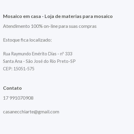
Mosaico em casa - Loja de materias para mosaico
Atendimento 100% on-line para suas compras
Estoque fica localizado:
Rua Raymundo Emérito Dias - nº 333
Santa Ana - São José do Rio Preto-SP
CEP: 15051-575
Contato
17 991070908
casanecchiarte@gmail.com