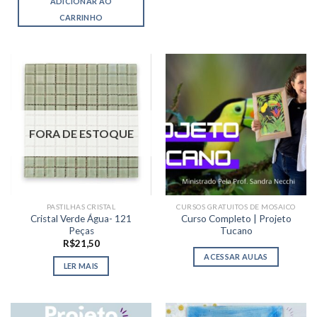
ADICIONAR AO
CARRINHO
FORA DE ESTOQUE
PASTILHAS CRISTAL
CURSOS GRATUITOS DE MOSAICO
Cristal Verde Água- 121
Curso Completo | Projeto
Peças
Tucano
R$
21,50
ACESSAR AULAS
LER MAIS