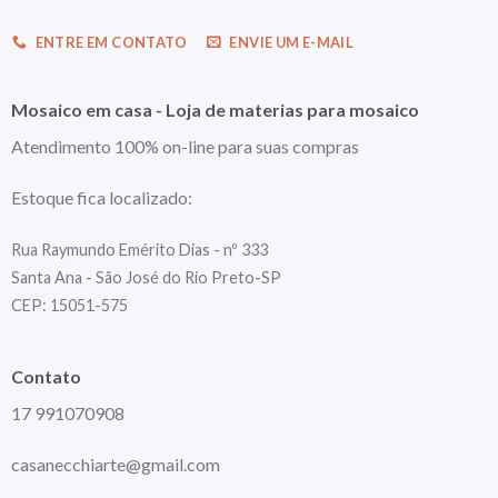
ENTRE EM CONTATO
ENVIE UM E-MAIL
Mosaico em casa - Loja de materias para mosaico
Atendimento 100% on-line para suas compras
Estoque fica localizado:
Rua Raymundo Emérito Dias - nº 333
Santa Ana - São José do Rio Preto-SP
CEP: 15051-575
Contato
17 991070908
casanecchiarte@gmail.com