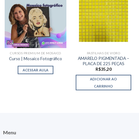
CURSOS PREMIUM DE MOSAICO
PASTILHAS DE VIDRO
AMARELO PIGMENTADA –
Curso | Mosaico Fotográfico
PLACA DE 225 PEÇAS
R$
35,20
ACESSAR AULA
ADICIONAR AO
CARRINHO
Menu