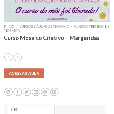
INÍCIO
/
CURSOS E AULAS DE MOSAICO
/
CURSOS PREMIUM DE
MOSAICO
Curso Mosaico Criativo – Margaridas
ACESSAR AULA