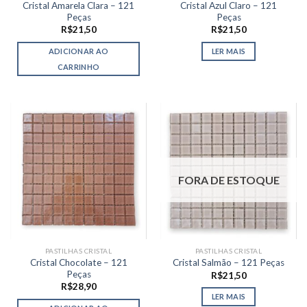
Cristal Amarela Clara – 121
Cristal Azul Claro – 121
Peças
Peças
R$
21,50
R$
21,50
ADICIONAR AO
LER MAIS
CARRINHO
FORA DE ESTOQUE
PASTILHAS CRISTAL
PASTILHAS CRISTAL
Cristal Chocolate – 121
Cristal Salmão – 121 Peças
Peças
R$
21,50
R$
28,90
LER MAIS