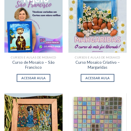
CURSOS E AULAS DE MOSAICO
CURSOS E AULAS DE MOSAICO
Curso de Mosaico – São
Curso Mosaico Criativo –
Francisco
Margaridas
ACESSAR AULA
ACESSAR AULA