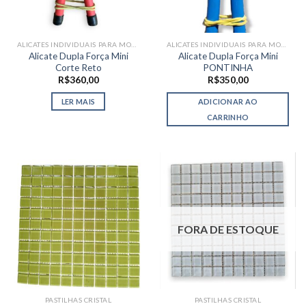
ALICATES INDIVIDUAIS PARA MOSAICO
ALICATES INDIVIDUAIS PARA MOSAICO
Alicate Dupla Força Mini
Alicate Dupla Força Mini
Corte Reto
PONTINHA
R$
360,00
R$
350,00
LER MAIS
ADICIONAR AO
CARRINHO
FORA DE ESTOQUE
PASTILHAS CRISTAL
PASTILHAS CRISTAL