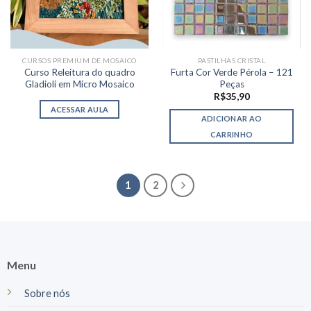
CURSOS PREMIUM DE MOSAICO
PASTILHAS CRISTAL
Curso Releitura do quadro
Furta Cor Verde Pérola – 121
Gladioli em Micro Mosaico
Peças
R$
35,90
ACESSAR AULA
ADICIONAR AO
CARRINHO
1
2
Menu
Sobre nós