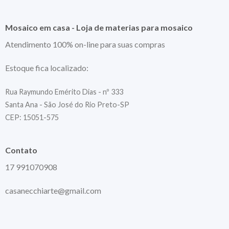
Mosaico em casa - Loja de materias para mosaico
Atendimento 100% on-line para suas compras
Estoque fica localizado:
Rua Raymundo Emérito Dias - nº 333
Santa Ana - São José do Rio Preto-SP
CEP: 15051-575
Contato
17 991070908
casanecchiarte@gmail.com