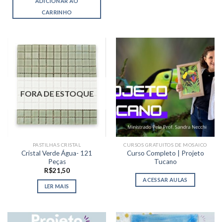
ADICIONAR AO
CARRINHO
FORA DE ESTOQUE
PASTILHAS CRISTAL
CURSOS GRATUITOS DE MOSAICO
Cristal Verde Água- 121
Curso Completo | Projeto
Peças
Tucano
R$
21,50
ACESSAR AULAS
LER MAIS