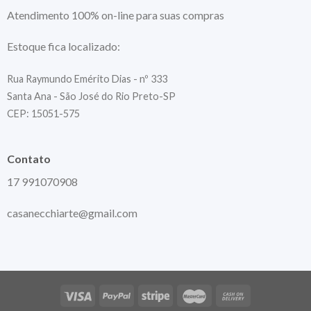
Atendimento 100% on-line para suas compras
Estoque fica localizado:
Rua Raymundo Emérito Dias - nº 333
Santa Ana - São José do Rio Preto-SP
CEP: 15051-575
Contato
17 991070908
casanecchiarte@gmail.com