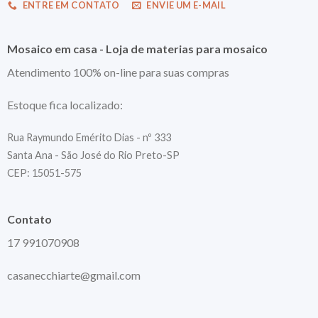
ENTRE EM CONTATO
ENVIE UM E-MAIL
Mosaico em casa - Loja de materias para mosaico
Atendimento 100% on-line para suas compras
Estoque fica localizado:
Rua Raymundo Emérito Dias - nº 333
Santa Ana - São José do Rio Preto-SP
CEP: 15051-575
Contato
17 991070908
casanecchiarte@gmail.com