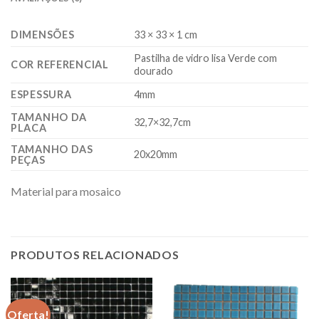
DIMENSÕES
33 × 33 × 1 cm
Pastilha de vidro lisa Verde com
COR REFERENCIAL
dourado
ESPESSURA
4mm
TAMANHO DA
32,7×32,7cm
PLACA
TAMANHO DAS
20x20mm
PEÇAS
Material para mosaico
PRODUTOS RELACIONADOS
Oferta!