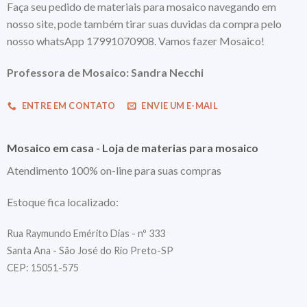
Faça seu pedido de materiais para mosaico navegando em
nosso site, pode também tirar suas duvidas da compra pelo
nosso whatsApp 17991070908. Vamos fazer Mosaico!
Professora de Mosaico: Sandra Necchi
ENTRE EM CONTATO
ENVIE UM E-MAIL
Mosaico em casa - Loja de materias para mosaico
Atendimento 100% on-line para suas compras
Estoque fica localizado:
Rua Raymundo Emérito Dias - nº 333
Santa Ana - São José do Rio Preto-SP
CEP: 15051-575