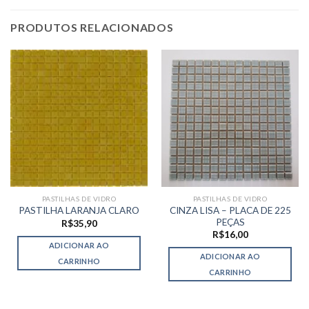
PRODUTOS RELACIONADOS
PASTILHAS DE VIDRO
PASTILHAS DE VIDRO
CINZA LISA – PLACA DE 225
PASTILHA LARANJA CLARO
PEÇAS
R$
35,90
R$
16,00
ADICIONAR AO
ADICIONAR AO
CARRINHO
CARRINHO