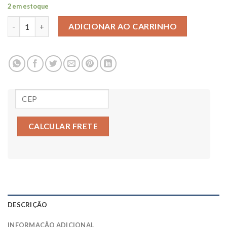
2 em estoque
AZUL CÉU LISO - PLACA COM 225 PEÇAS quantidade
ADICIONAR AO CARRINHO
CALCULAR FRETE
DESCRIÇÃO
INFORMAÇÃO ADICIONAL