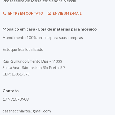
Professora de Mosaico: Sandra Necchi
ENTRE EM CONTATO
ENVIE UM E-MAIL
Mosaico em casa - Loja de materias para mosaico
Atendimento 100% on-line para suas compras
Estoque fica localizado:
Rua Raymundo Emérito Dias - nº 333
Santa Ana - São José do Rio Preto-SP
CEP: 15051-575
Contato
17 991070908
casanecchiarte@gmail.com