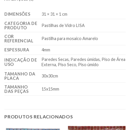
DIMENSÕES
31 × 31 × 1 cm
CATEGORIA DE
Pastilhas de Vidro LISA
PRODUTO
COR
Pastilha para mosaico Amarelo
REFERENCIAL
ESPESSURA
4mm
Paredes Secas, Paredes úmidas, Piso de Área
INDICAÇÃO DE
USO
Externa, Piso Seco, Piso úmido
TAMANHO DA
30x30cm
PLACA
TAMANHO
15x15mm
DAS PEÇAS
PRODUTOS RELACIONADOS