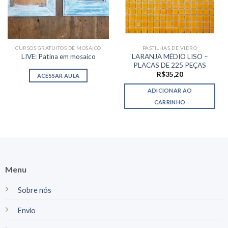
CURSOS GRATUITOS DE MOSAICO
PASTILHAS DE VIDRO
LARANJA MÉDIO LISO –
LIVE: Patina em mosaico
PLACAS DE 225 PEÇAS
R$
35,20
ACESSAR AULA
ADICIONAR AO
CARRINHO
Menu
Sobre nós
Envio