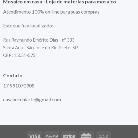
Mosaico em casa - Loja de materias para mosaico
Atendimento 100% on-line para suas compras
Estoque fica localizado:
Rua Raymundo Emérito Dias - nº 333
Santa Ana - São José do Rio Preto-SP
CEP: 15051-575
Contato
17 991070908
casanecchiarte@gmail.com