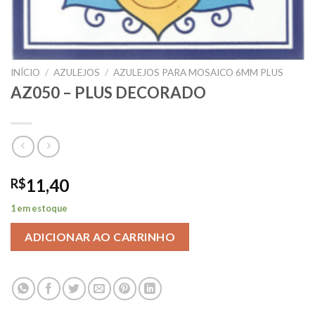
INÍCIO
/
AZULEJOS
/
AZULEJOS PARA MOSAICO 6MM PLUS
AZ050 – PLUS DECORADO
11,40
R$
1 em estoque
ADICIONAR AO CARRINHO