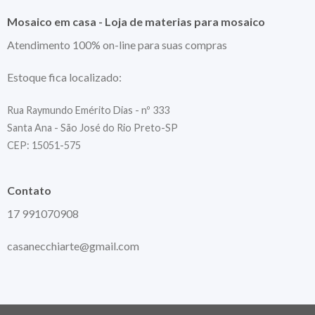
Mosaico em casa - Loja de materias para mosaico
Atendimento 100% on-line para suas compras
Estoque fica localizado:
Rua Raymundo Emérito Dias - nº 333
Santa Ana - São José do Rio Preto-SP
CEP: 15051-575
Contato
17 991070908
casanecchiarte@gmail.com