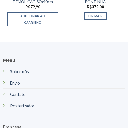
DEMOLIÇÃO 30x40cm
PONTINHA
R$
79,90
R$
375,00
ADICIONAR AO
LER MAIS
CARRINHO
Menu
Sobre nós
Envio
Contato
Posterizador
Empresa