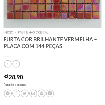
INÍCIO
/
PASTILHAS CRISTAL
FURTA COR BRILHANTE VERMELHA –
PLACA COM 144 PEÇAS
28,90
R$
Fora de estoque