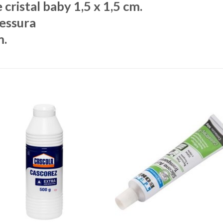
cristal baby 1,5 x 1,5 cm.
essura
m.