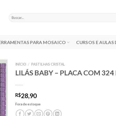
Pesquisar
por:
ERRAMENTAS PARA MOSAICO
CURSOS E AULAS
INÍCIO
/
PASTILHAS CRISTAL
LILÁS BABY – PLACA COM 324
28,90
R$
Fora de estoque