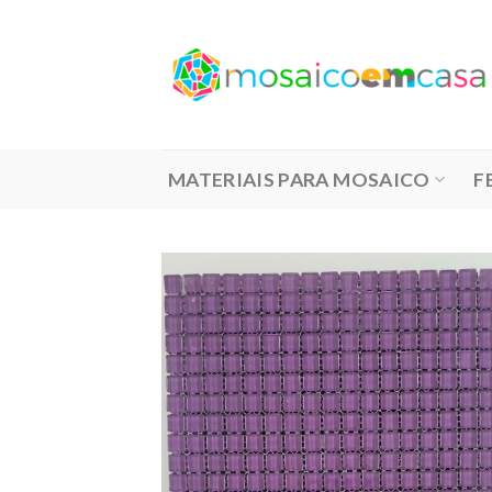
Skip
to
content
MATERIAIS PARA MOSAICO
F