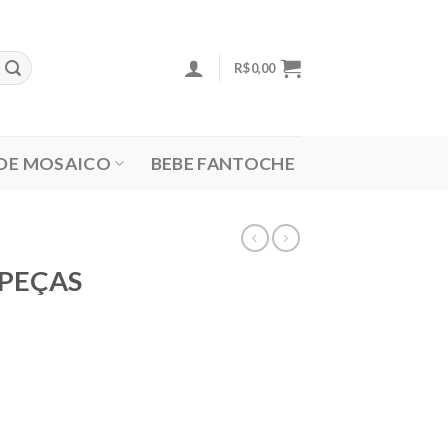
R$
0,00
 DE MOSAICO
BEBE FANTOCHE
 PEÇAS