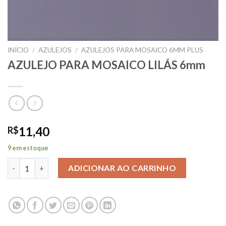
INÍCIO
/
AZULEJOS
/
AZULEJOS PARA MOSAICO 6MM PLUS
AZULEJO PARA MOSAICO LILÁS 6mm
11,40
R$
9 em estoque
AZULEJO PARA MOSAICO LILÁS 6mm quantidade
ADICIONAR AO CARRINHO