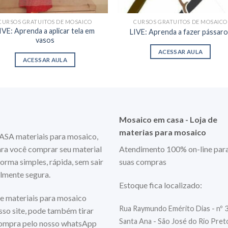
CURSOS GRATUITOS DE MOSAICO
CURSOS GRATUITOS DE MOSAICO
IVE: Aprenda a aplicar tela em
LIVE: Aprenda a fazer pássaro
vasos
ACESSAR AULA
ACESSAR AULA
Mosaico em casa - Loja de
materias para mosaico
 materiais para mosaico,
ara você comprar seu material
Atendimento 100% on-line par
orma simples, rápida, sem sair
suas compras
almente segura.
Estoque fica localizado:
e materiais para mosaico
Rua Raymundo Emérito Dias - nº 
so site, pode também tirar
Santa Ana - São José do Rio Pre
compra pelo nosso whatsApp