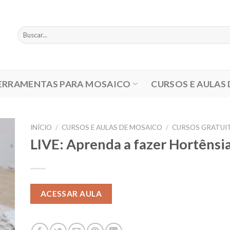
Pesquisar
por:
ERRAMENTAS PARA MOSAICO
CURSOS E AULAS
INÍCIO
/
CURSOS E AULAS DE MOSAICO
/
CURSOS GRATUI
LIVE: Aprenda a fazer Hortênsi
ACESSAR AULA