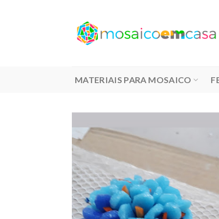
Skip
to
content
MATERIAIS PARA MOSAICO
F