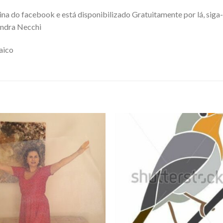
na do facebook e está disponibilizado Gratuitamente por lá, siga-n
andra Necchi
aico