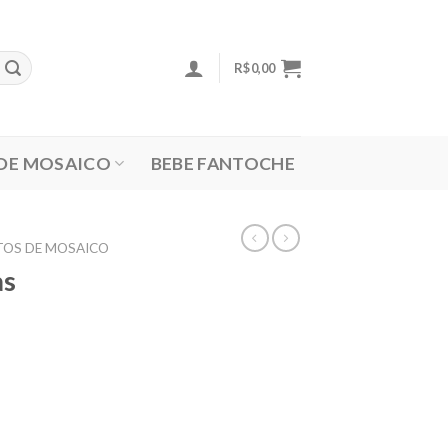
R$
0,00
 DE MOSAICO
BEBE FANTOCHE
TOS DE MOSAICO
as