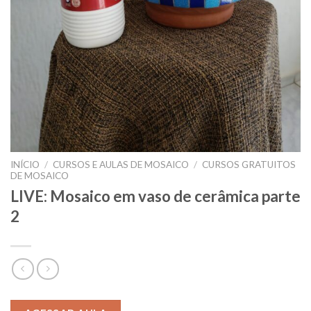
INÍCIO
/
CURSOS E AULAS DE MOSAICO
/
CURSOS GRATUITOS
DE MOSAICO
LIVE: Mosaico em vaso de cerâmica parte
2