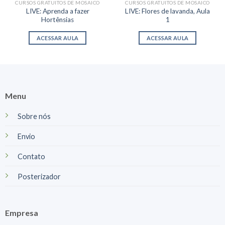
CURSOS GRATUITOS DE MOSAICO
CURSOS GRATUITOS DE MOSAICO
LIVE: Aprenda a fazer
LIVE: Flores de lavanda, Aula
Hortênsias
1
ACESSAR AULA
ACESSAR AULA
Menu
Sobre nós
Envio
Contato
Posterizador
Empresa