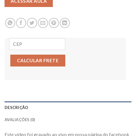
ACESSAR AULA
CALCULAR FRETE
DESCRIÇÃO
AVALIAÇÕES (0)
Este vídeo foi gravado ao vivo em nossa página do facebook