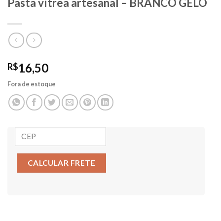
Pasta vítrea artesanal – BRANCO GELO
16,50
R$
Fora de estoque
CALCULAR FRETE