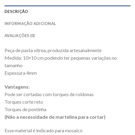
DESCRIÇÃO
INFORMAÇÃO ADICIONAL
AVALIAÇÕES (0)
Peça de pasta vítrea, produzida artesanalmente
Medida: 10×10 cm podendo ter pequenas variações no
tamanho
Espessura 4mm
Vantagens:
Pode ser cortadas com torques de roldonas
Torques corte reto
Torques de pontinha
(Não a necessidade de martelina para cortar)
Esse material é indicado para mosaico