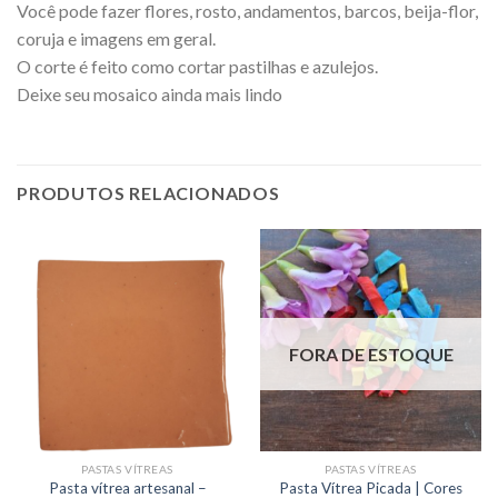
Você pode fazer flores, rosto, andamentos, barcos, beija-flor,
coruja e imagens em geral.
O corte é feito como cortar pastilhas e azulejos.
Deixe seu mosaico ainda mais lindo
PRODUTOS RELACIONADOS
FORA DE ESTOQUE
PASTAS VÍTREAS
PASTAS VÍTREAS
Pasta vítrea artesanal –
Pasta Vítrea Picada | Cores