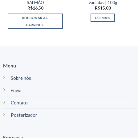
SALMÃO
variadas | 100g
R$
16,50
R$
15,00
ADICIONAR AO
LER MAIS
CARRINHO
Menu
Sobre nós
Envio
Contato
Posterizador
Empresa