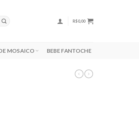
R$
0,00
 DE MOSAICO
BEBE FANTOCHE