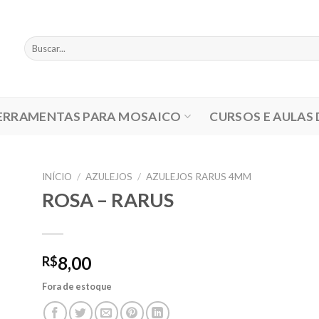
Pesquisar
por:
ERRAMENTAS PARA MOSAICO
CURSOS E AULAS
INÍCIO
/
AZULEJOS
/
AZULEJOS RARUS 4MM
ROSA – RARUS
8,00
R$
Fora de estoque