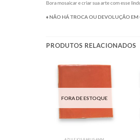
Bora mosaicar e criar sua arte com esse lind
♦ NÃO HÁ TROCA OU DEVOLUÇÃO EM 
PRODUTOS RELACIONADOS
FORA DE ESTOQUE
AZULEJOS RARUS 4MM