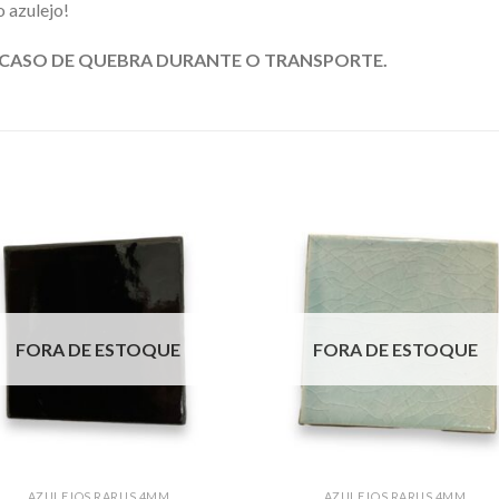
o azulejo!
CASO DE QUEBRA DURANTE O TRANSPORTE.
FORA DE ESTOQUE
FORA DE ESTOQUE
AZULEJOS RARUS 4MM
AZULEJOS RARUS 4MM