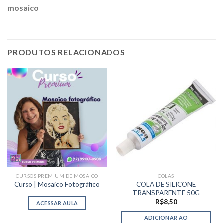
mosaico
PRODUTOS RELACIONADOS
CURSOS PREMIUM DE MOSAICO
COLAS
COLA DE SILICONE
Curso | Mosaico Fotográfico
TRANSPARENTE 50G
R$
8,50
ACESSAR AULA
ADICIONAR AO