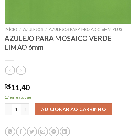
INÍCIO
/
AZULEJOS
/
AZULEJOS PARA MOSAICO 6MM PLUS
AZULEJO PARA MOSAICO VERDE
LIMÃO 6mm
11,40
R$
17 em estoque
AZULEJO PARA MOSAICO VERDE LIMÃO 6mm quantidade
ADICIONAR AO CARRINHO