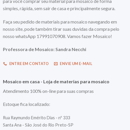
para você comprar seu material para mosaico de forma
simples, rápida, sem sair de casa e principalmente segura.
Faça seu pedido de materiais para mosaico navegando em
nosso site, pode também tirar suas duvidas da compra pelo
nosso whatsApp 17991070908. Vamos fazer Mosaico!
Professora de Mosaico: Sandra Necchi
ENTRE EM CONTATO
ENVIE UM E-MAIL
Mosaico em casa - Loja de materias para mosaico
Atendimento 100% on-line para suas compras
Estoque fica localizado:
Rua Raymundo Emérito Dias - nº 333
Santa Ana - São José do Rio Preto-SP