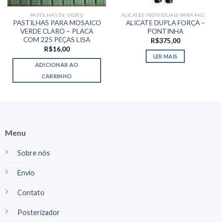
PASTILHAS DE VIDRO
ALICATES INDIVIDUAIS PARA MOSAICO
PASTILHAS PARA MOSAICO
ALICATE DUPLA FORÇA –
VERDE CLARO – PLACA
PONTINHA
COM 225 PEÇAS LISA
R$
375,00
R$
16,00
LER MAIS
ADICIONAR AO
CARRINHO
Menu
Sobre nós
Envio
Contato
Posterizador