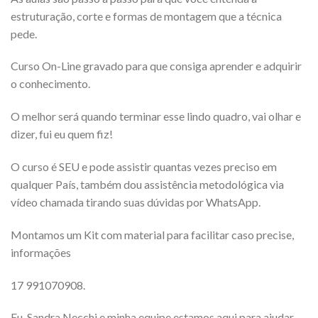
estruturação, corte e formas de montagem que a técnica
pede.
Curso On-Line gravado para que consiga aprender e adquirir
o conhecimento.
O melhor será quando terminar esse lindo quadro, vai olhar e
dizer, fui eu quem fiz!
O curso é SEU e pode assistir quantas vezes preciso em
qualquer País, também dou assistência metodológica via
vídeo chamada tirando suas dúvidas por WhatsApp.
Montamos um Kit com material para facilitar caso precise,
informações
17 991070908.
Eu, Sandra Necchi e minha equipe estamos aqui para ajudar