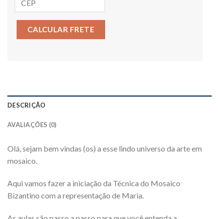
CALCULAR FRETE
DESCRIÇÃO
AVALIAÇÕES (0)
Olá, sejam bem vindas (os) a esse lindo universo da arte em
mosaico.
Aqui vamos fazer a iniciação da Técnica do Mosaico
Bizantino com a representação de Maria.
As aulas são passo a passo para que você entenda a