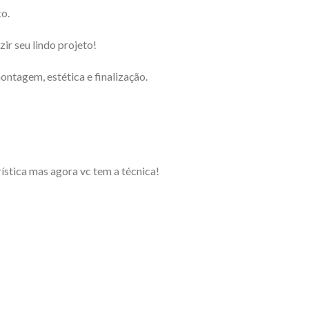
o.
r seu lindo projeto!
ontagem, estética e finalização.
stica mas agora vc tem a técnica!