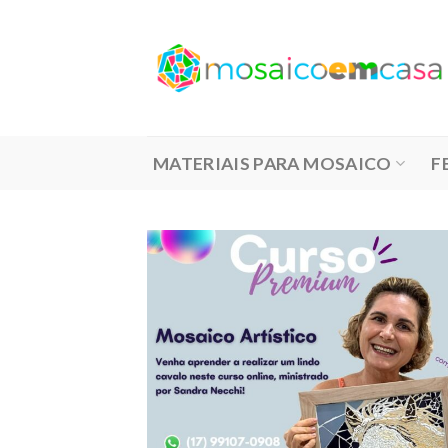
Skip
to
content
MATERIAIS PARA MOSAICO
F