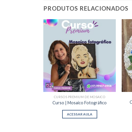
PRODUTOS RELACIONADOS
CURSOS PREMIUM DE MOSAICO
C
Curso | Mosaico Fotográfico
ACESSAR AULA