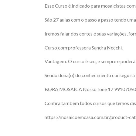
Esse Curso é Indicado para mosaicistas com
São 27 aulas com o passo a passo tendo uma 
Iremos falar dos cortes e suas variações, fo
Curso com professora Sandra Necchi.
Vantagem: O curso é seu, e sempre e poderá a
Sendo dona(o) do conhecimento conseguirá p
BORA MOSAICA Nosso fone 17 991070908 
Confira também todos cursos que temos dis
https://mosaicoemcasa.com.br/product-ca