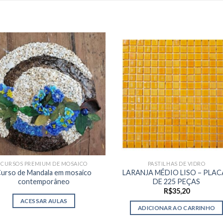
CURSOS PREMIUM DE MOSAICO
PASTILHAS DE VIDRO
urso de Mandala em mosaico
LARANJA MÉDIO LISO – PLAC
contemporâneo
DE 225 PEÇAS
R$
35,20
ACESSAR AULAS
ADICIONAR AO CARRINHO