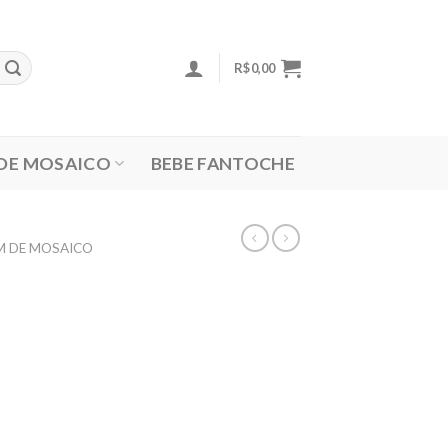
R$
0,00
 DE MOSAICO
BEBE FANTOCHE
M DE MOSAICO