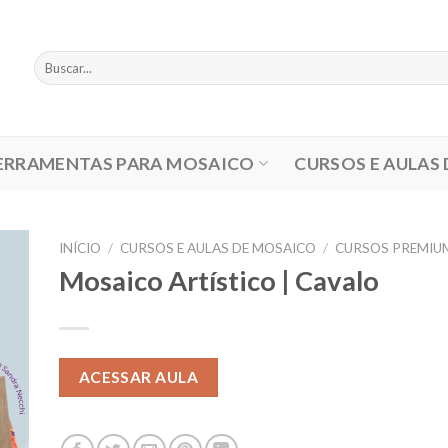
Pesquisar
por:
ERRAMENTAS PARA MOSAICO
CURSOS E AULAS
INÍCIO
/
CURSOS E AULAS DE MOSAICO
/
CURSOS PREMIU
Mosaico Artístico | Cavalo
ACESSAR AULA