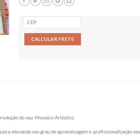
CALCULAR FRETE
produção do seu Mosaico Artístico.
aico elevando seu grau de aprendizagem e profissionalização ness